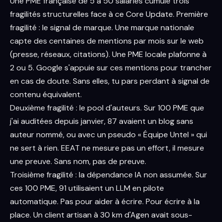
Une PME française de 5 à 50 salariés cumule trois
fragilités structurelles face à ce Core Update. Première
fragilité : le signal de marque. Une marque nationale
capte des centaines de mentions par mois sur le web
(presse, réseaux, citations). Une PME locale plafonne à
2 ou 5. Google s'appuie sur ces mentions pour trancher
en cas de doute. Sans elles, tu pars perdant à signal de
contenu équivalent.
Deuxième fragilité : le pool d'auteurs. Sur 100 PME que
j'ai auditées depuis janvier, 87 avaient un blog sans
auteur nommé, ou avec un pseudo « Équipe Untel » qui
ne sert à rien. EEAT ne mesure pas un effort, il mesure
une preuve. Sans nom, pas de preuve.
Troisième fragilité : la dépendance IA non assumée. Sur
ces 100 PME, 91 utilisaient un LLM en pilote
automatique. Pas pour aider à écrire. Pour écrire à la
place. Un client artisan à 30 km d'Agen avait sous-