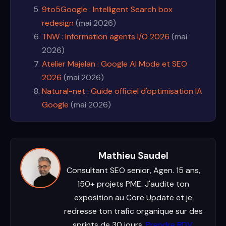
9to5Google : Intelligent Search box
redesign
(mai 2026)
TNW : Information agents I/O 2026
(mai
2026)
Atelier Majelan : Google AI Mode et SEO
2026
(mai 2026)
Natural-net : Guide officiel d'optimisation IA
Google
(mai 2026)
Mathieu Saudel
Consultant SEO senior, Agen. 15 ans,
150+ projets PME. J'audite ton
exposition au Core Update et je
redresse ton trafic organique sur des
sprints de 30 jours.
Prendre RDV
.