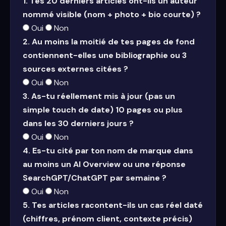
1. Tes 20 derniers articles ont-ils un auteur
nommé visible (nom + photo + bio courte) ?
Oui
Non
2. Au moins la moitié de tes pages de fond
contiennent-elles une bibliographie ou 3
sources externes citées ?
Oui
Non
3. As-tu réellement mis à jour (pas un
simple touch de date) 10 pages ou plus
dans les 30 derniers jours ?
Oui
Non
4. Es-tu cité par ton nom de marque dans
au moins un AI Overview ou une réponse
SearchGPT/ChatGPT par semaine ?
Oui
Non
5. Tes articles racontent-ils un cas réel daté
(chiffres, prénom client, contexte précis)