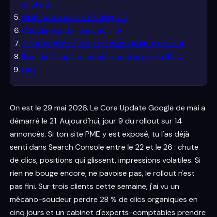
chutent
Quiz : ton site est-il à risque ?
Calculateur d'impact estimé
5 corrections à pousser avant la fin du rollout
Plan de récupération si tu as déjà perdu 30 %
FAQ
On est le 29 mai 2026. Le Core Update Google de mai a
démarré le 21. Aujourd'hui, jour 9 du rollout sur 14
annoncés. Si ton site PME y est exposé, tu l'as déjà
senti dans Search Console entre le 22 et le 26 : chute
de clics, positions qui glissent, impressions volatiles. Si
rien ne bouge encore, ne pavoise pas, le rollout n'est
pas fini. Sur trois clients cette semaine, j'ai vu un
mécano-soudeur perdre 28 % de clics organiques en
cinq jours et un cabinet d'experts-comptables prendre