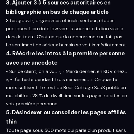
3. Ajouter 3 à 5 sources autoritaires en
bibliographie en bas de chaque article
Sites .gouv.fr, organismes officiels secteur, études
publiques. Lien dofollow vers la source, citation visible
dans le texte. C'est ce que la concurrence ne fait pas.
Le sentiment de sérieux humain se voit immédiatement.
4. Réécrire les intros à la première personne
avec une anecdote
« Sur ce client, on a vu... », « Mardi dernier, en RDV chez...
», « J'ai testé pendant trois semaines... ». Cinquante
mots suffisent. Le test de Bear Cottage SaaS publié en
mai chiffre +28 % de dwell time sur les pages refaites en
voix première personne.
5. Désindexer ou consolider les pages affiliés
thin
Toute page sous 500 mots qui parle d'un produit sans