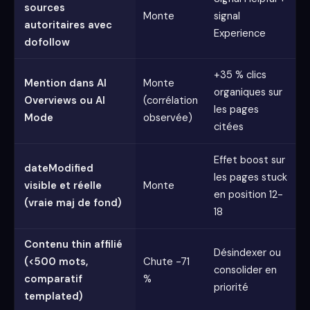
sources
Monte
signal
autoritaires avec
Experience
dofollow
+35 % clics
Mention dans AI
Monte
organiques sur
Overviews ou AI
(corrélation
les pages
Mode
observée)
citées
Effet boost sur
dateModified
les pages stuck
visible et réelle
Monte
en position 12-
(vraie maj de fond)
18
Contenu thin affilié
Désindexer ou
(<500 mots,
Chute -71
consolider en
comparatif
%
priorité
templated)