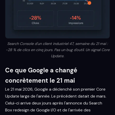
Search Console d'un client industriel 47, semaine du 21 mai :
-28 % de clics en cinq jours. Pas un bug d'outil. Un signal Core
Update.
Ce que Google a changé
concrètement le 21 mai
Le 21 mai 2026, Google a déclenché son premier Core
Update large de l'année. Le précédent datait de mars.
Celui-ci arrive deux jours après l'annonce du Search
Box redesign de Google I/O et de l'arrivée des