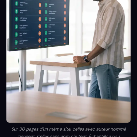
Sur 30 pages d'un même site, celles avec auteur nommé
tiennent. Celles sans nom chutent. Échantillon non