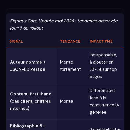
Signaux Core Update mai 2026 : tendance observée
jour 9 du rollout
SIGNAL
TENDANCE
IMPACT PME
Indispensable,
Auteur nommé +
Monte
à ajouter en
JSON-LD Person
fortement
J3-J4 sur top
pages
Différenciant
Contenu first-hand
face à la
(cas client, chiffres
Monte
concurrence IA
internes)
générée
Bibliographie 5+
Signal Helpful +