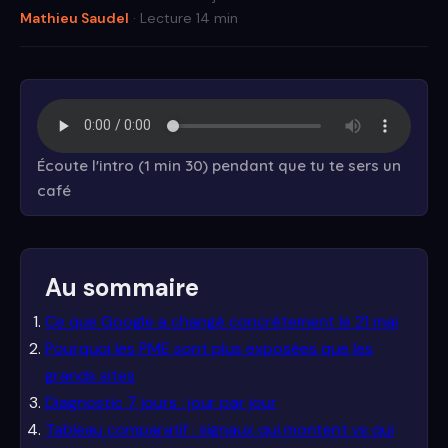
Mathieu Saudel
· Lecture 14 min
Écoute l'intro (1 min 30) pendant que tu te sers un
café
Au sommaire
Ce que Google a changé concrètement le 21 mai
Pourquoi les PME sont plus exposées que les
grands sites
Diagnostic 7 jours : jour par jour
Tableau comparatif : signaux qui montent vs qui