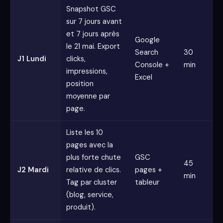
Snapshot GSC
sur 7 jours avant
et 7 jours après
Google
le 21 mai. Export
Search
30
J1 Lundi
clicks,
Console +
min
impressions,
Excel
position
moyenne par
page.
Liste les 10
pages avec la
plus forte chute
GSC
45
J2 Mardi
relative de clics.
pages +
min
Tag par cluster
tableur
(blog, service,
produit).