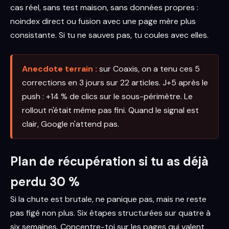
cas réel, sans test maison, sans données propres :
noindex direct ou fusion avec une page mère plus
consistante. Si tu ne sauves pas, tu coules avec elles.
Anecdote terrain :
sur Coaxis, on a tenu ces 5
corrections en 3 jours sur 22 articles. J+5 après le
push : +14 % de clics sur le sous-périmètre. Le
rollout n'était même pas fini. Quand le signal est
clair, Google n'attend pas.
Plan de récupération si tu as déjà
perdu 30 %
Si la chute est brutale, ne panique pas, mais ne reste
pas figé non plus. Six étapes structurées sur quatre à
six semaines. Concentre-toi sur les pages qui valent