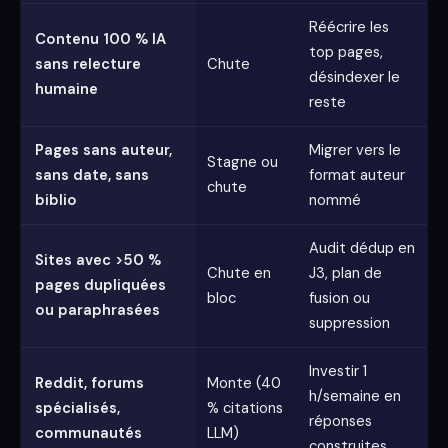
Réécrire les
Contenu 100 % IA
top pages,
sans relecture
Chute
désindexer le
humaine
reste
Pages sans auteur,
Migrer vers le
Stagne ou
sans date, sans
format auteur
chute
biblio
nommé
Audit dédup en
Sites avec >50 %
Chute en
J3, plan de
pages dupliquées
bloc
fusion ou
ou paraphrasées
suppression
Investir 1
Reddit, forums
Monte (40
h/semaine en
spécialisés,
% citations
réponses
communautés
LLM)
construites