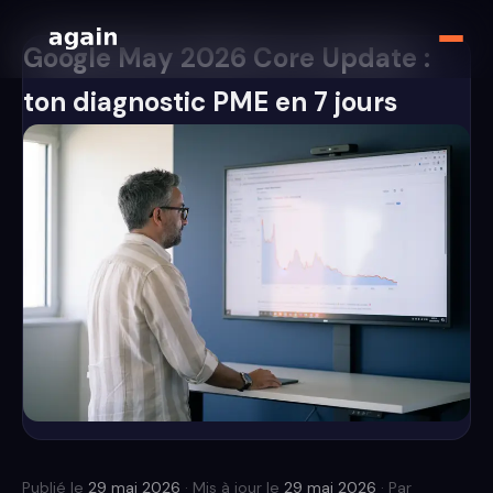
Google May 2026 Core Update :
ton diagnostic PME en 7 jours
Publié le
29 mai 2026
· Mis à jour le
29 mai 2026
· Par