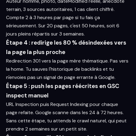
Auteur nommé, photo, dateModified réelle, anecdote
terrain, 3 sources autoritaires, 1 cas client chiffré.
Compte 2 à 3 heures par page si tu fais ça
sérieusement. Sur 20 pages, c'est 50 heures, soit 6
jours pleins répartis sur 3 semaines.
Étape 4 : redirige les 80 % désindexées vers
la page la plus proche
Redirection 301 vers la page mère thématique. Pas vers
la home. Tu sauves l'historique de backlinks et tu
n'envoies pas un signal de page errante à Google.
Étape 5 : push les pages réécrites en GSC
inspect manuel
URL Inspection puis Request Indexing pour chaque
page refaite. Google scanne dans les 24 à 72 heures.
Sans cette étape, tu attends le crawl naturel, qui peut
prendre 2 semaines sur un petit site.