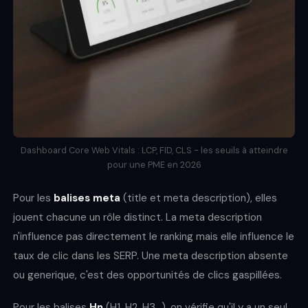
Dashboard Core Web Vitals : LCP, FID, CLS - les seuils à atteindre
pour une PME en 2026
Pour les
balises meta
(title et meta description), elles
jouent chacune un rôle distinct. La meta description
n'influence pas directement le ranking mais elle influence le
taux de clic dans les SERP. Une meta description absente
ou generique, c'est des opportunités de clics gaspillées.
Pour les balises
Hn
(H1, H2, H3...), on vérifie qu'il y a un seul