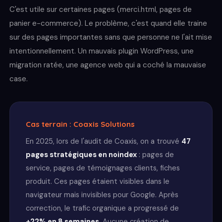
C'est utile sur certaines pages (merci.html, pages de
panier e-commerce). Le problème, c'est quand elle traine
sur des pages importantes sans que personne ne l'ait mise
intentionnellement. Un mauvais plugin WordPress, une
migration ratée, une agence web qui a coché la mauvaise
case.
Cas terrain : Coaxis Solutions
En 2025, lors de l'audit de Coaxis, on a trouvé
47
pages stratégiques en noindex
: pages de
service, pages de témoignages clients, fiches
produit. Ces pages étaient visibles dans le
navigateur mais invisibles pour Google. Après
correction, le trafic organique a progressé de
+22% en 8 semaines
. Aucune création de