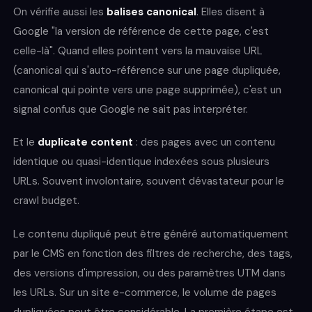
On vérifie aussi les
balises canonical
. Elles disent à
Google "la version de référence de cette page, c'est
celle-là". Quand elles pointent vers la mauvaise URL
(canonical qui s'auto-référence sur une page dupliquée,
canonical qui pointe vers une page supprimée), c'est un
signal confus que Google ne sait pas interpréter.
Et le
duplicate content
: des pages avec un contenu
identique ou quasi-identique indexées sous plusieurs
URLs. Souvent involontaire, souvent dévastateur pour le
crawl budget.
Le contenu dupliqué peut être généré automatiquement
par le CMS en fonction des filtres de recherche, des tags,
des versions d'impression, ou des paramètres UTM dans
les URLs. Sur un site e-commerce, le volume de pages
dupliquées peut être considérable. La première étape est