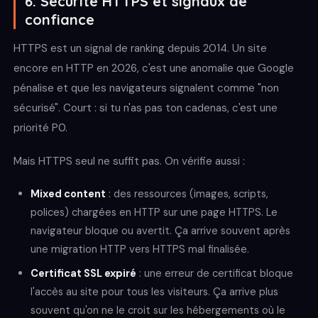
6. Sécurité HTTPS et signaux de
confiance
HTTPS est un signal de ranking depuis 2014. Un site
encore en HTTP en 2026, c'est une anomalie que Google
pénalise et que les navigateurs signalent comme "non
sécurisé". Court : si tu n'as pas ton cadenas, c'est une
priorité P0.
Mais HTTPS seul ne suffit pas. On vérifie aussi :
Mixed content
: des ressources (images, scripts,
polices) chargées en HTTP sur une page HTTPS. Le
navigateur bloque ou avertit. Ça arrive souvent après
une migration HTTP vers HTTPS mal finalisée.
Certificat SSL expiré
: une erreur de certificat bloque
l'accès au site pour tous les visiteurs. Ça arrive plus
souvent qu'on ne le croit sur les hébergements où le