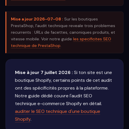
Mise a jour 2026-07-08 :
Sur les boutiques
PrestaShop, l'audit technique reveale trois problemes
recurrents : URLs de facettes, canoniques produits, et
vitesse mobile. Voir notre guide
les specificites SEO
technique de PrestaShop
.
Mise à jour 7 juillet 2026 :
Si ton site est une
boutique Shopify, certains points de cet audit
ont des spécificités propres à la plateforme.
Notre guide dédié couvre l'audit SEO
technique e-commerce Shopify en détail.
auditer le SEO technique d'une boutique
Shopify
.