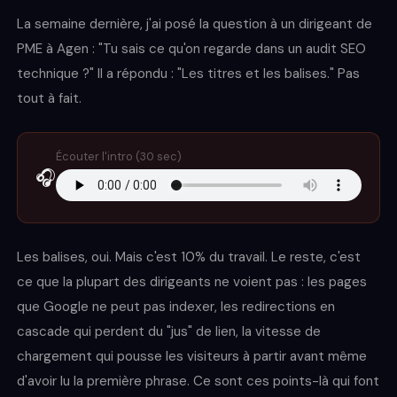
La semaine dernière, j'ai posé la question à un dirigeant de
PME à Agen : "Tu sais ce qu'on regarde dans un audit SEO
technique ?" Il a répondu : "Les titres et les balises." Pas
tout à fait.
Écouter l'intro (30 sec)
🎧
Les balises, oui. Mais c'est 10% du travail. Le reste, c'est
ce que la plupart des dirigeants ne voient pas : les pages
que Google ne peut pas indexer, les redirections en
cascade qui perdent du "jus" de lien, la vitesse de
chargement qui pousse les visiteurs à partir avant même
d'avoir lu la première phrase. Ce sont ces points-là qui font