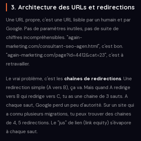
3. Architecture des URLs et redirections
Une URL propre, c'est une URL lisible par un humain et par
Google. Pas de paramètres inutiles, pas de suite de
chiffres incompréhensibles. "again-
marketing.com/consultant-seo-agen.html", c'est bon.
"again-marketing.com/page?id=4412&cat=23", c'est à
retravailler.
Le vrai problème, c'est les
chaînes de redirections
. Une
redirection simple (A vers B), ça va. Mais quand A redirige
vers B qui redirige vers C, tu as une chaine de 3 sauts. A
chaque saut, Google perd un peu d'autorité. Sur un site qui
a connu plusieurs migrations, tu peux trouver des chaines
de 4, 5 redirections. Le "jus" de lien (link equity) s'évapore
à chaque saut.