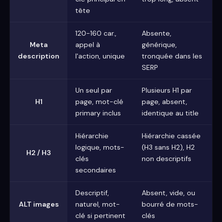
tête
120-160 car.,
Absente,
Meta
appel à
générique,
description
l'action, unique
tronquée dans les
SERP
Un seul par
Plusieurs H1 par
H1
page, mot-clé
page, absent,
primary inclus
identique au title
Hiérarchie
Hiérarchie cassée
logique, mots-
(H3 sans H2), H2
H2 / H3
clés
non descriptifs
secondaires
Descriptif,
Absent, vide, ou
ALT images
naturel, mot-
bourré de mots-
clé si pertinent
clés