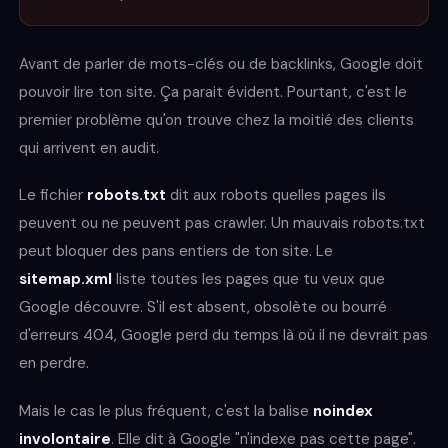
Avant de parler de mots-clés ou de backlinks, Google doit
pouvoir lire ton site. Ça parait évident. Pourtant, c'est le
premier problème qu'on trouve chez la moitié des clients
qui arrivent en audit.
Le fichier
robots.txt
dit aux robots quelles pages ils
peuvent ou ne peuvent pas crawler. Un mauvais robots.txt
peut bloquer des pans entiers de ton site. Le
sitemap.xml
liste toutes les pages que tu veux que
Google découvre. S'il est absent, obsolète ou bourré
d'erreurs 404, Google perd du temps là où il ne devrait pas
en perdre.
Mais le cas le plus fréquent, c'est la balise
noindex
involontaire
. Elle dit à Google "n'indexe pas cette page".