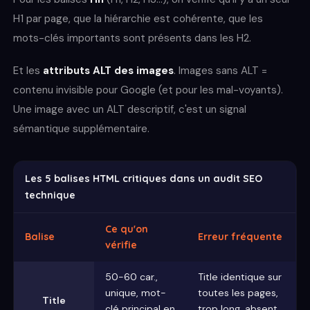
H1 par page, que la hiérarchie est cohérente, que les
mots-clés importants sont présents dans les H2.
Et les
attributs ALT des images
. Images sans ALT =
contenu invisible pour Google (et pour les mal-voyants).
Une image avec un ALT descriptif, c'est un signal
sémantique supplémentaire.
Les 5 balises HTML critiques dans un audit SEO
technique
Ce qu'on
Balise
Erreur fréquente
vérifie
50-60 car.,
Title identique sur
unique, mot-
toutes les pages,
Title
clé principal en
trop long, absent