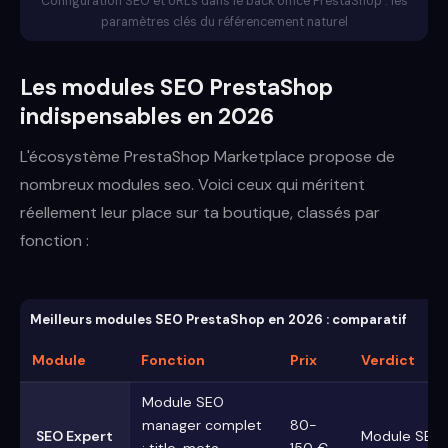
Configuration SEO et URLs dans le back office PrestaShop : les
paramètres clés du référencement naturel
Les modules SEO PrestaShop
indispensables en 2026
L'écosystème PrestaShop Marketplace propose de
nombreux modules seo. Voici ceux qui méritent
réellement leur place sur ta boutique, classés par
fonction :
Meilleurs modules SEO PrestaShop en 2026 : comparatif
Module
Fonction
Prix
Verdict
Module SEO
manager complet
80-
SEO Expert
Module SEO