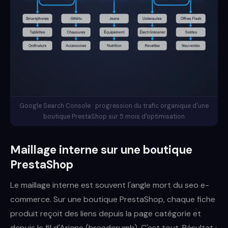
Google Search Console : progression du trafic organique d'une
boutique PrestaShop sur 5 mois d'optimisation
Maillage interne sur une boutique
PrestaShop
Le maillage interne est souvent l'angle mort du seo e-
commerce. Sur une boutique PrestaShop, chaque fiche
produit reçoit des liens depuis la page catégorie et
depuis le fil d'Ariane (breadcrumb). C'est tout. Résultat :