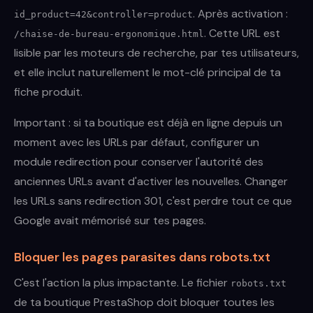
. Après activation :
id_product=42&controller=product
. Cette URL est
/chaise-de-bureau-ergonomique.html
lisible par les moteurs de recherche, par tes utilisateurs,
et elle inclut naturellement le mot-clé principal de ta
fiche produit.
Important : si ta boutique est déjà en ligne depuis un
moment avec les URLs par défaut, configurer un
module redirection pour conserver l'autorité des
anciennes URLs avant d'activer les nouvelles. Changer
les URLs sans redirection 301, c'est perdre tout ce que
Google avait mémorisé sur tes pages.
Bloquer les pages parasites dans robots.txt
C'est l'action la plus impactante. Le fichier
robots.txt
de ta boutique PrestaShop doit bloquer toutes les