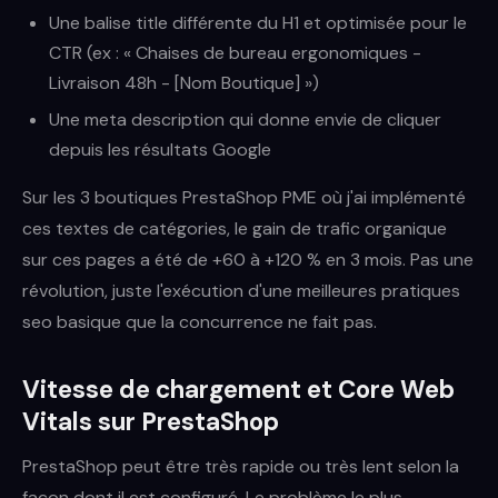
Une balise title différente du H1 et optimisée pour le
CTR (ex : « Chaises de bureau ergonomiques -
Livraison 48h - [Nom Boutique] »)
Une meta description qui donne envie de cliquer
depuis les résultats Google
Sur les 3 boutiques PrestaShop PME où j'ai implémenté
ces textes de catégories, le gain de trafic organique
sur ces pages a été de +60 à +120 % en 3 mois. Pas une
révolution, juste l'exécution d'une meilleures pratiques
seo basique que la concurrence ne fait pas.
Vitesse de chargement et Core Web
Vitals sur PrestaShop
PrestaShop peut être très rapide ou très lent selon la
façon dont il est configuré. Le problème le plus