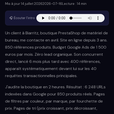
Mis à jour 14 juillet 2026
2026-07-16
Lecture : 14 min
🎧 Écouter l'intro :
Un client à Biarritz, boutique PrestaShop de matériel de
bureau, me contacte en avril. Site en ligne depuis 3 ans.
850 références produits. Budget Google Ads de 1 500
euros par mois. Zéro lead organique. Son concurrent
direct, lancé 6 mois plus tard avec 400 références,
apparaît systématiquement devant lui sur les 40
requêtes transactionnelles principales.
J'audite la boutique en 2 heures. Résultat : 6 248 URLs
indexées dans Google pour 850 produits réels. Pages
de filtres par couleur, par marque, par fourchette de
prix. Pages de tri (prix croissant, prix décroissant,