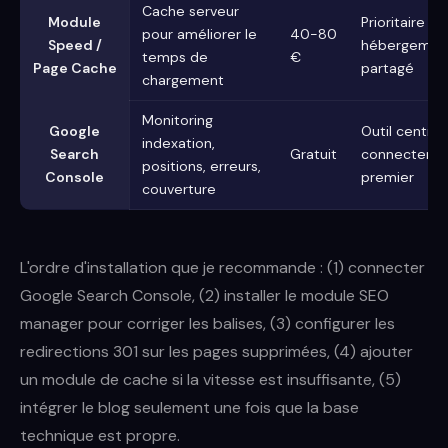
Cache serveur
Module
Prioritaire si
pour améliorer le
40-80
Speed /
hébergemen
temps de
€
Page Cache
partagé
chargement
Monitoring
Google
Outil central,
indexation,
Search
Gratuit
connecter e
positions, erreurs,
Console
premier
couverture
L'ordre d'installation que je recommande : (1) connecter
Google Search Console, (2) installer le module SEO
manager pour corriger les balises, (3) configurer les
redirections 301 sur les pages supprimées, (4) ajouter
un module de cache si la vitesse est insuffisante, (5)
intégrer le blog seulement une fois que la base
technique est propre.