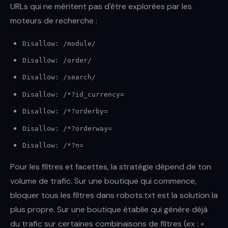
URLs qui ne méritent pas d'être explorées par les
moteurs de recherche :
Disallow: /module/
Disallow: /order/
Disallow: /search/
Disallow: /*?id_currency=
Disallow: /*?orderby=
Disallow: /*?orderway=
Disallow: /*?n=
Pour les filtres et facettes, la stratégie dépend de ton
volume de trafic. Sur une boutique qui commence,
bloquer tous les filtres dans robots.txt est la solution la
plus propre. Sur une boutique établie qui génère déjà
du trafic sur certaines combinaisons de filtres (ex : «