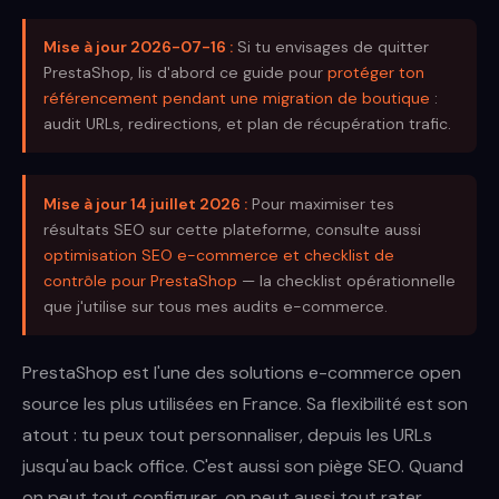
Mise à jour 2026-07-16 :
Si tu envisages de quitter
PrestaShop, lis d'abord ce guide pour
protéger ton
référencement pendant une migration de boutique
:
audit URLs, redirections, et plan de récupération trafic.
Mise à jour 14 juillet 2026 :
Pour maximiser tes
résultats SEO sur cette plateforme, consulte aussi
optimisation SEO e-commerce et checklist de
contrôle pour PrestaShop
— la checklist opérationnelle
que j'utilise sur tous mes audits e-commerce.
PrestaShop est l'une des solutions e-commerce open
source les plus utilisées en France. Sa flexibilité est son
atout : tu peux tout personnaliser, depuis les URLs
jusqu'au back office. C'est aussi son piège SEO. Quand
on peut tout configurer, on peut aussi tout rater.