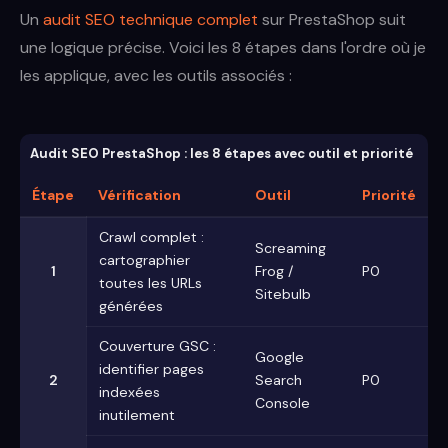
Un
audit SEO technique complet
sur PrestaShop suit
une logique précise. Voici les 8 étapes dans l'ordre où je
les applique, avec les outils associés :
Audit SEO PrestaShop : les 8 étapes avec outil et priorité
Étape
Vérification
Outil
Priorité
Crawl complet :
Screaming
cartographier
1
Frog /
P0
toutes les URLs
Sitebulb
générées
Couverture GSC :
Google
identifier pages
2
Search
P0
indexées
Console
inutilement