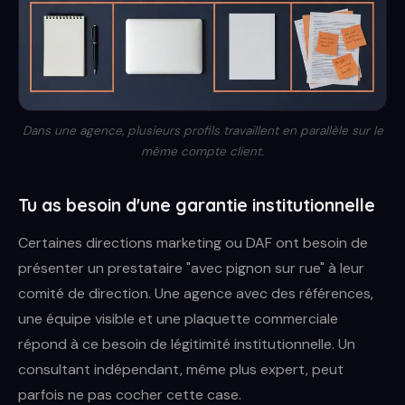
Dans une agence, plusieurs profils travaillent en parallèle sur le
même compte client.
Tu as besoin d'une garantie institutionnelle
Certaines directions marketing ou DAF ont besoin de
présenter un prestataire "avec pignon sur rue" à leur
comité de direction. Une agence avec des références,
une équipe visible et une plaquette commerciale
répond à ce besoin de légitimité institutionnelle. Un
consultant indépendant, même plus expert, peut
parfois ne pas cocher cette case.