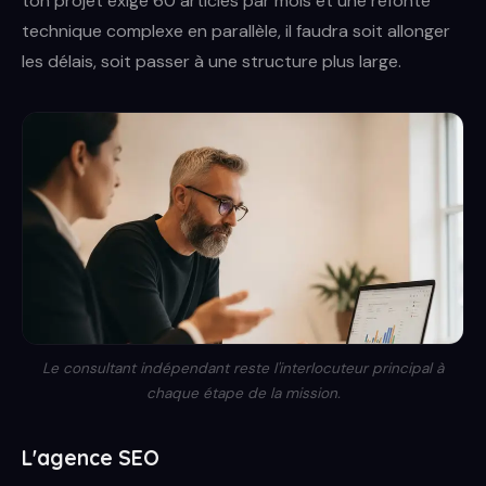
ton projet exige 60 articles par mois et une refonte
technique complexe en parallèle, il faudra soit allonger
les délais, soit passer à une structure plus large.
Le consultant indépendant reste l'interlocuteur principal à
chaque étape de la mission.
L'agence SEO