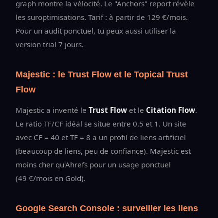
graph montre la vélocité. Le "Anchors" report révèle
les suroptimisations. Tarif : à partir de 129 €/mois.
Pour un audit ponctuel, tu peux aussi utiliser la
version trial 7 jours.
Majestic : le Trust Flow et le Topical Trust
Flow
Majestic a inventé le
Trust Flow
et le
Citation Flow
.
Le ratio TF/CF idéal se situe entre 0.5 et 1. Un site
avec CF = 40 et TF = 8 a un profil de liens artificiel
(beaucoup de liens, peu de confiance). Majestic est
moins cher qu'Ahrefs pour un usage ponctuel
(49 €/mois en Gold).
Google Search Console : surveiller les liens