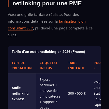
netlinking pour une PME
Voici une grille tarifaire réaliste. Pour des
informations détaillées sur la
tarification d'un
consultant SEO
, j'ai dédié une page complète à ce
sujet.
Tarifs d'un audit netlinking en 2026 (France)
TYPE DE
CE QUI EST
TARIF
POUR QU
PRESTATION
INCLUS
INDICATIF
?
Export
PME qui
backlinks +
Audit
veut un
analyse des
netlinking
300 - 600 €
état des
5 indicateurs
express
lieux
+ rapport 5
rapide
pages