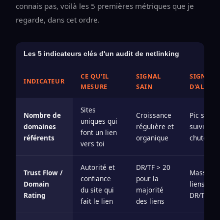
connais pas, voilà les 5 premières métriques que je
regarde, dans cet ordre.
Les 5 indicateurs clés d'un audit de netlinking
CE QU'IL
SIGNAL
SIGNAL
INDICATEUR
MESURE
SAIN
D'ALERTE
Sites
Nombre de
Croissance
Pic souda
uniques qui
domaines
régulière et
suivi d'u
font un lien
référents
organique
chute
vers toi
Autorité et
DR/TF > 20
Trust Flow /
Masse de
confiance
pour la
Domain
liens dep
du site qui
majorité
Rating
DR/TF < 
fait le lien
des liens