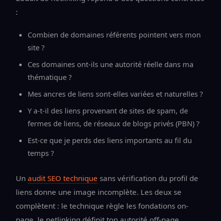
:
Combien de domaines référents pointent vers mon
site ?
Ces domaines ont-ils une autorité réelle dans ma
thématique ?
Mes ancres de liens sont-elles variées et naturelles ?
Y a-t-il des liens provenant de sites de spam, de
fermes de liens, de réseaux de blogs privés (PBN) ?
Est-ce que je perds des liens importants au fil du
temps ?
Un
audit SEO technique
sans vérification du profil de
liens donne une image incomplète. Les deux se
complètent : le technique règle les fondations on-
page, le netlinking définit ton autorité off-page.