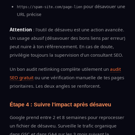
pour désavouer une
https://spam-site.com/page-lien
URL précise
Attention
: l'outil de désaveu est une action avancée.
Un usage abusif (désavouer des bons liens par erreur)
peut nuire à ton référencement. En cas de doute,
privilégie toujours la supervision d'un consultant SEO.
Un bon audit netlinking complète utilement un
audit
SEO gratuit
ou une vérification manuelle de tes pages
prioritaires. Les deux angles se renforcent.
Étape 4 : Suivre l'impact après désaveu
Google prend entre 2 et 8 semaines pour reprocesser
un fichier de désaveu. Surveille le trafic organique
dans GSC et dans GA4 sur les 3 mois suivant la