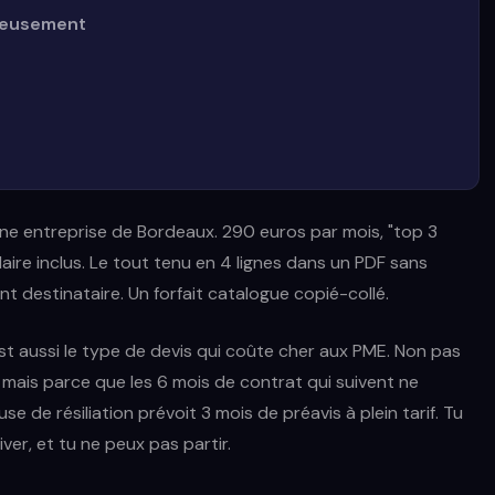
ieusement
'une entreprise de Bordeaux. 290 euros par mois, "top 3
ire inclus. Le tout tenu en 4 lignes dans un PDF sans
t destinataire. Un forfait catalogue copié-collé.
c'est aussi le type de devis qui coûte cher aux PME. Non pas
mais parce que les 6 mois de contrat qui suivent ne
use de résiliation prévoit 3 mois de préavis à plein tarif. Tu
ver, et tu ne peux pas partir.