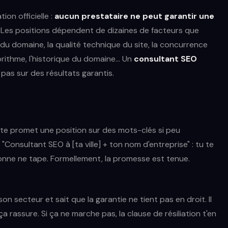
on officielle :
aucun prestataire ne peut garantir une
Les positions dépendent de dizaines de facteurs que
 du domaine, la qualité technique du site, la concurrence
orithme, l'historique du domaine... Un
consultant SEO
, pas sur des résultats garantis.
e te promet une position sur des mots-clés si peu
 "Consultant SEO à [ta ville] + ton nom d'entreprise" : tu te
onne ne tape. Formellement, la promesse est tenue.
on secteur et sait que la garantie ne tient pas en droit. Il
 rassure. Si ça ne marche pas, la clause de résiliation t'en