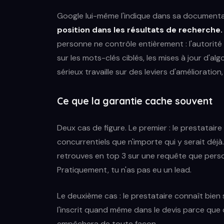
Google lui-même l'indique dans sa documentati
position dans les résultats de recherche.
personne ne contrôle entièrement : l'autorité
sur les mots-clés ciblés, les mises à jour d'alg
sérieux travaille sur des leviers d'amélioration
Ce que la garantie cache souvent
Deux cas de figure. Le premier : le prestatair
concurrentiels que n'importe qui y serait déjà.
retrouves en top 3 sur une requête que pers
Pratiquement, tu n'as pas eu un lead.
Le deuxième cas : le prestataire connaît bien s
l'inscrit quand même dans le devis parce que ça
empêchera de toute façon.