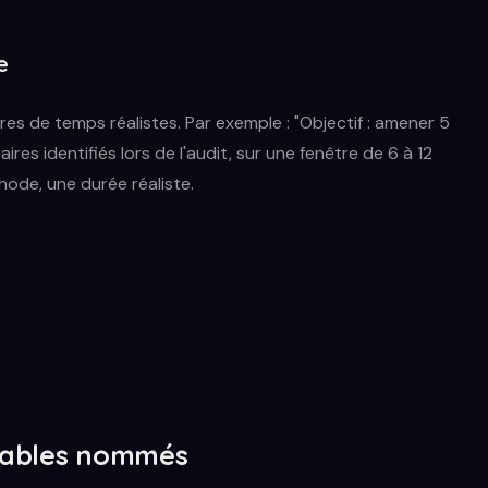
e
res de temps réalistes. Par exemple : "Objectif : amener 5
ires identifiés lors de l'audit, sur une fenêtre de 6 à 12
thode, une durée réaliste.
ivrables nommés