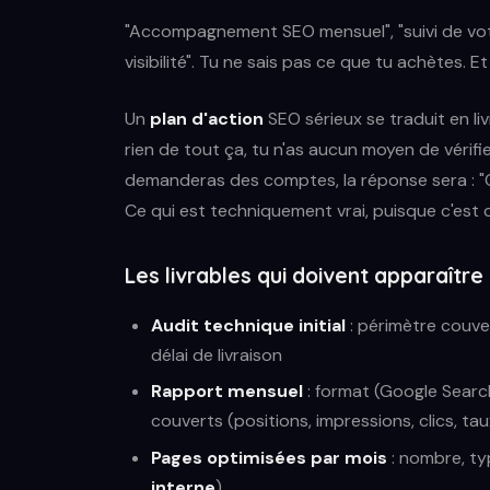
"Accompagnement SEO mensuel", "suivi de votr
visibilité". Tu ne sais pas ce que tu achètes. E
Un
plan d'action
SEO sérieux se traduit en liv
rien de tout ça, tu n'as aucun moyen de vérifier
demanderas des comptes, la réponse sera : "
Ce qui est techniquement vrai, puisque c'est c
Les livrables qui doivent apparaître
Audit technique initial
: périmètre couver
délai de livraison
Rapport mensuel
: format (Google Search
couverts (positions, impressions, clics, t
Pages optimisées par mois
: nombre, ty
interne
)