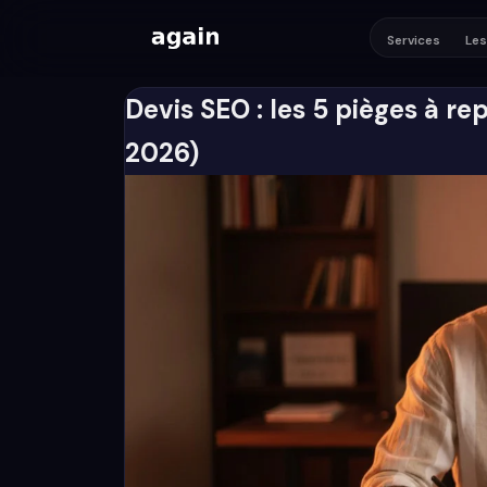
Services
Les
Devis SEO : les 5 pièges à re
2026)