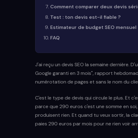
Comment comparer deux devis sér
Test : ton devis est-il fiable ?
Estimateur de budget SEO mensuel
FAQ
J'ai reçu un devis SEO la semaine dernière. D
Google garanti en 3 mois", rapport hebdomada
numérotation de pages et sans le nom du clien
C'est le type de devis qui circule le plus. Et 
parce que 290 euros c'est une somme en soi, 
produisent rien. Et quand tu veux sortir, la cla
paies 290 euros par mois pour ne rien voir arri