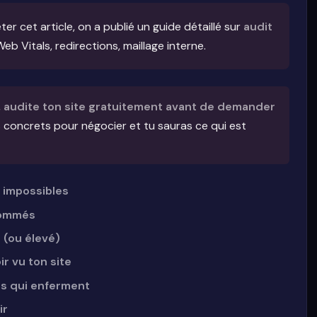
r cet article, on a publié un guide détaillé sur
audit
eb Vitals, redirections, maillage interne.
,
audite ton site gratuitement avant de demander
 concrets pour négocier et tu sauras ce qui est
s impossibles
 nommés
s (ou élevé)
ir vu ton site
les qui enferment
ir