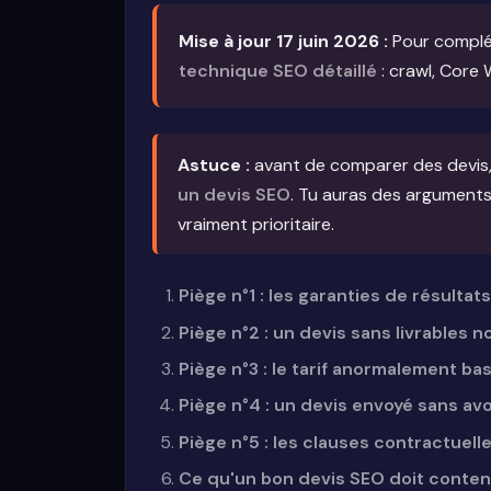
Mise à jour 17 juin 2026 :
Pour compléte
technique SEO détaillé
: crawl, Core W
Astuce :
avant de comparer des devis
un devis SEO
. Tu auras des arguments
vraiment prioritaire.
Piège n°1 : les garanties de résultat
Piège n°2 : un devis sans livrables
Piège n°3 : le tarif anormalement ba
Piège n°4 : un devis envoyé sans avo
Piège n°5 : les clauses contractuel
Ce qu'un bon devis SEO doit conten