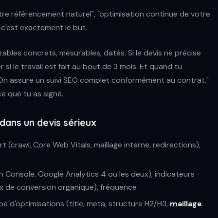
e référencement naturel", "optimisation continue de votre
t c'est exactement le but.
rables concrets, mesurables, datés. Si le devis ne précise
 si le travail est fait au bout de 3 mois. Et quand tu
On assure un suivi SEO complet conformément au contrat."
e que tu as signé.
 dans un devis sérieux
t (crawl, Core Web Vitals, maillage interne, redirections),
 Console, Google Analytics 4 ou les deux), indicateurs
aux de conversion organique), fréquence
pe d'optimisations (title, meta, structure H2/H3,
maillage