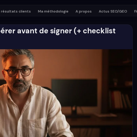
 résultats clients
Ma méthodologie
A propos
Actus SEO/GEO
F
pérer avant de signer (+ checklist