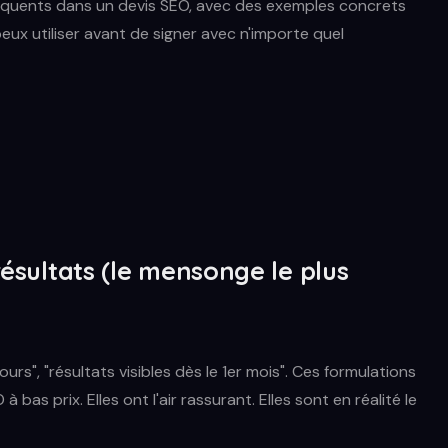
fréquents dans un devis SEO, avec des exemples concrets
peux utiliser avant de signer avec n'importe quel
 résultats (le mensonge le plus
urs", "résultats visibles dès le 1er mois". Ces formulations
as prix. Elles ont l'air rassurant. Elles sont en réalité le