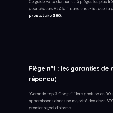
Ce guide va te donner les 5 pièges les plus 
pour chacun. Et à la fin, une checklist que tu 
prestataire SEO
.
Piège n°1 : les garanties de
répandu)
"Garantie top 3 Google", "1ère position en 90 jo
apparaissent dans une majorité des devis SEO à b
premier signal d'alarme.