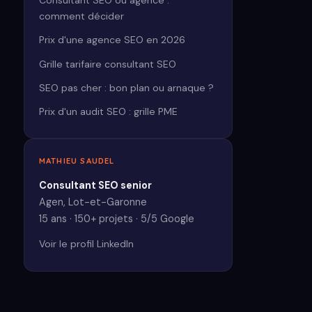
Consultant SEO ou agence :
comment décider
Prix d'une agence SEO en 2026
Grille tarifaire consultant SEO
SEO pas cher : bon plan ou arnaque ?
Prix d'un audit SEO : grille PME
MATHIEU SAUDEL
Consultant SEO senior
Agen, Lot-et-Garonne
15 ans · 150+ projets · 5/5 Google
Voir le profil LinkedIn